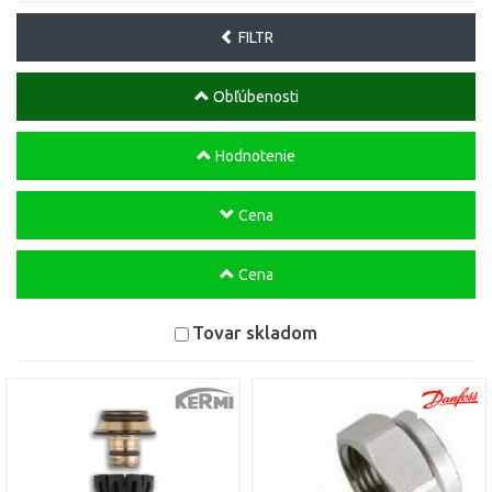
FILTR
Obľúbenosti
Hodnotenie
Cena
Cena
Tovar skladom