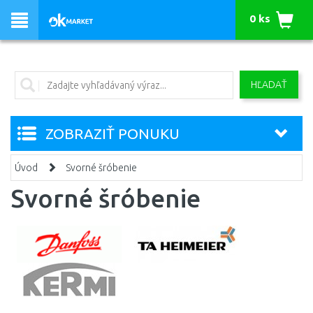
0 ks
HĽADAŤ
ZOBRAZIŤ PONUKU
Úvod
Svorné šróbenie
Svorné šróbenie