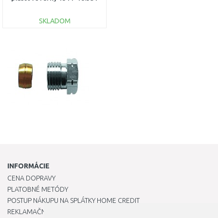
SKLADOM
DO KOŠÍKA
Porovnať
INFORMÁCIE
CENA DOPRAVY
PLATOBNÉ METÓDY
POSTUP NÁKUPU NA SPLÁTKY HOME CREDIT
REKLAMAČNÝ PORIADOK