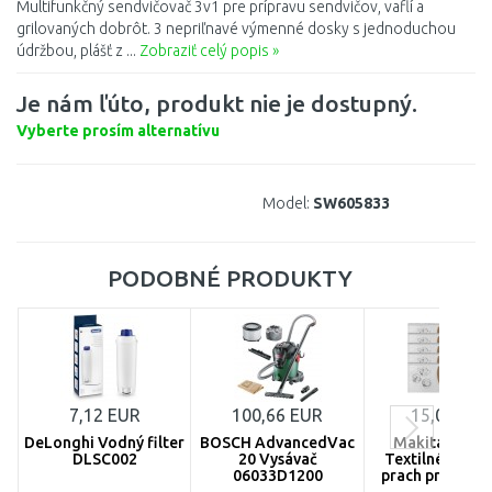
Multifunkčný sendvičovač 3v1 pre prípravu sendvičov, vaflí a
grilovaných dobrôt. 3 nepriľnavé výmenné dosky s jednoduchou
údržbou, plášť z ...
Zobraziť celý popis »
Je nám ľúto, produkt nie je dostupný.
Vyberte prosím alternatívu
Model:
SW605833
PODOBNÉ PRODUKTY
7,12 EUR
100,66 EUR
15,02 EUR
DeLonghi Vodný filter
BOSCH AdvancedVac
Makita P-728
DLSC002
20 Vysávač
Textilné vreck
06033D1200
prach pre vysáv