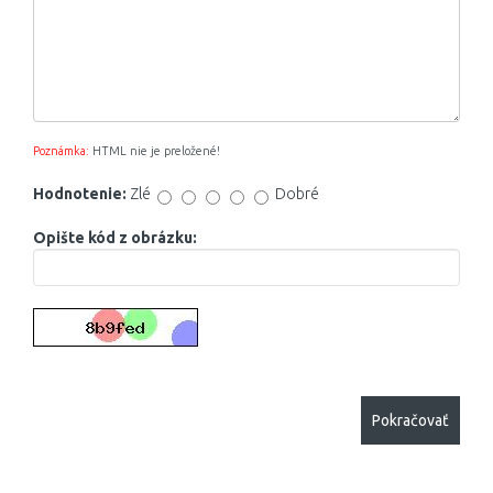
Poznámka:
HTML nie je preložené!
Hodnotenie:
Zlé
Dobré
Opište kód z obrázku:
Pokračovať