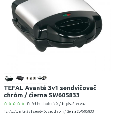
TEFAL Avanté 3v1 sendvičovač
chróm / čierna SW605833
Počet hodnotení: 0
/
Napísať recenziu
TEFAL Avanté 3v1 sendvičovač chróm / čierna SW605833