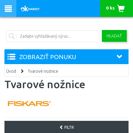
0 ks
HĽADAŤ
ZOBRAZIŤ PONUKU
Úvod
Tvarové nožnice
Tvarové nožnice
FILTR