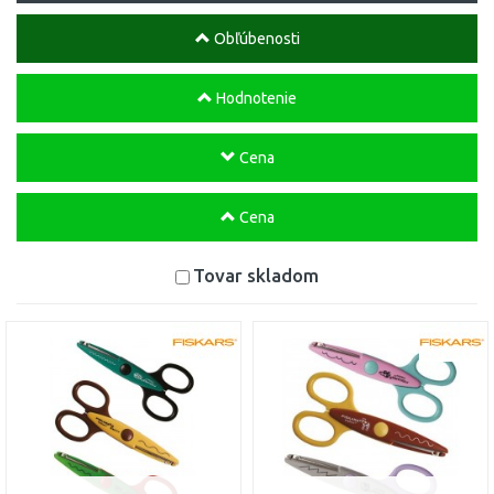
Obľúbenosti
Hodnotenie
Cena
Cena
Tovar skladom