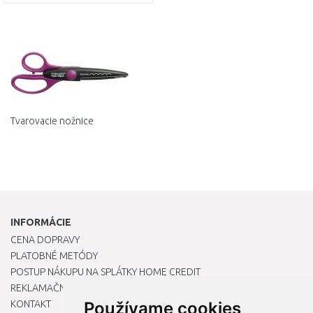
DO KOŠÍKA
Porovnať
Tvarovacie nožnice
INFORMÁCIE
CENA DOPRAVY
PLATOBNÉ METÓDY
POSTUP NÁKUPU NA SPLÁTKY HOME CREDIT
REKLAMAČNÝ PORIADOK
KONTAKT
Používame cookies