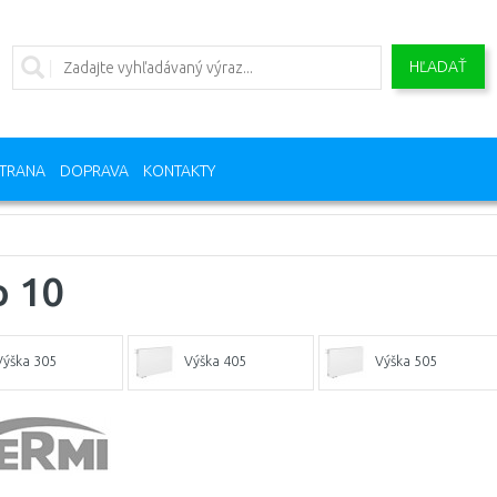
HĽADAŤ
TRANA
DOPRAVA
KONTAKTY
p 10
Výška 305
Výška 405
Výška 505