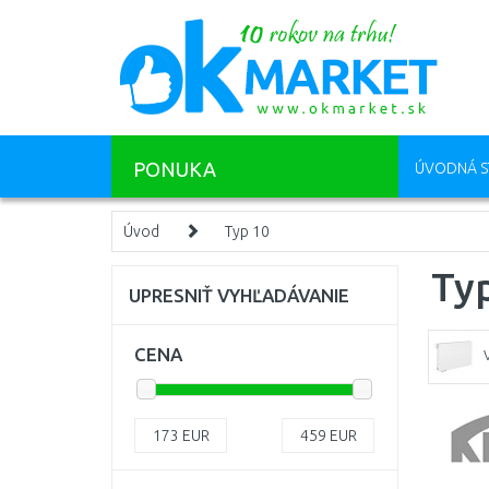
PONUKA
ÚVODNÁ S
Úvod
Typ 10
Ty
UPRESNIŤ VYHĽADÁVANIE
CENA
173
EUR
459
EUR