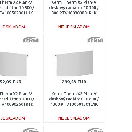
Therm X2 Plan-V
Kermi Therm X2 Plan-V
 radiátor 10 500 /
deskový radiátor 10 300 /
TV100502001L1K
800 PTV100300801R1K
E JE SKLADOM
NIE JE SKLADOM
DO KOŠÍKA
DO KOŠÍKA
Porovnať
Porovnať
52,09 EUR
299,53 EUR
Therm X2 Plan-V
Kermi Therm X2 Plan-V
 radiátor 10 900 /
deskový radiátor 10 600 /
TV100902601R1K
1300 PTV100601301L1K
E JE SKLADOM
NIE JE SKLADOM
DO KOŠÍKA
DO KOŠÍKA