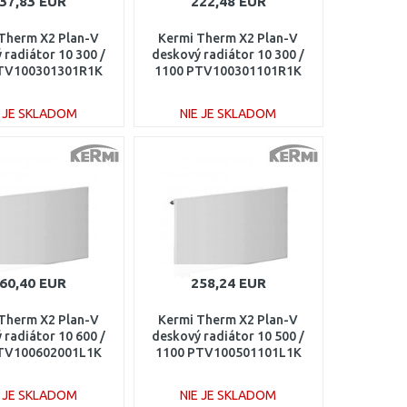
37,83 EUR
222,48 EUR
Therm X2 Plan-V
Kermi Therm X2 Plan-V
 radiátor 10 300 /
deskový radiátor 10 300 /
TV100301301R1K
1100 PTV100301101R1K
E JE SKLADOM
NIE JE SKLADOM
DO KOŠÍKA
DO KOŠÍKA
Porovnať
Porovnať
60,40 EUR
258,24 EUR
Therm X2 Plan-V
Kermi Therm X2 Plan-V
 radiátor 10 600 /
deskový radiátor 10 500 /
TV100602001L1K
1100 PTV100501101L1K
E JE SKLADOM
NIE JE SKLADOM