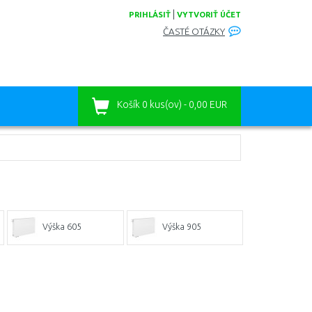
|
PRIHLÁSIŤ
VYTVORIŤ ÚČET
ČASTÉ OTÁZKY
Košík
0 kus(ov) - 0,00 EUR
Výška 605
Výška 905