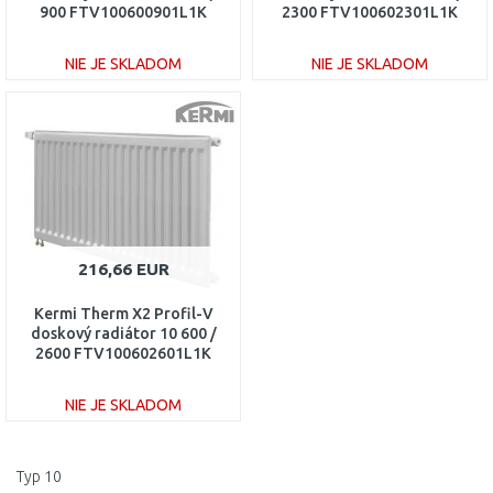
900 FTV100600901L1K
2300 FTV100602301L1K
NIE JE SKLADOM
NIE JE SKLADOM
DO KOŠÍKA
DO KOŠÍKA
Porovnať
Porovnať
216,66 EUR
Kermi Therm X2 Profil-V
doskový radiátor 10 600 /
2600 FTV100602601L1K
NIE JE SKLADOM
DO KOŠÍKA
Typ 10
Porovnať