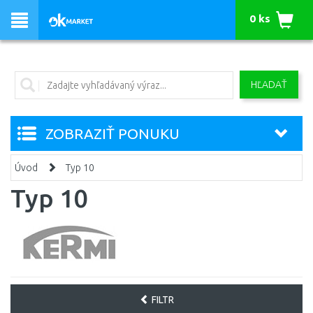
0 ks
HĽADAŤ
ZOBRAZIŤ PONUKU
Úvod
Typ 10
Typ 10
FILTR