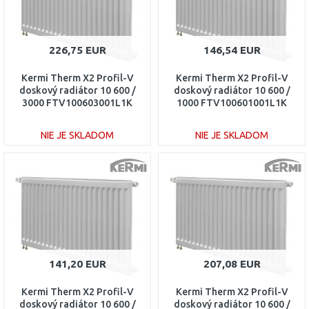
226,75 EUR
146,54 EUR
Kermi Therm X2 Profil-V
Kermi Therm X2 Profil-V
doskový radiátor 10 600 /
doskový radiátor 10 600 /
3000 FTV100603001L1K
1000 FTV100601001L1K
NIE JE SKLADOM
NIE JE SKLADOM
DO KOŠÍKA
DO KOŠÍKA
Porovnať
Porovnať
141,20 EUR
207,08 EUR
Kermi Therm X2 Profil-V
Kermi Therm X2 Profil-V
doskový radiátor 10 600 /
doskový radiátor 10 600 /