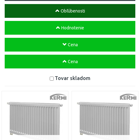
Obľúbenosti
Hodnotenie
Cena
Cena
Tovar skladom