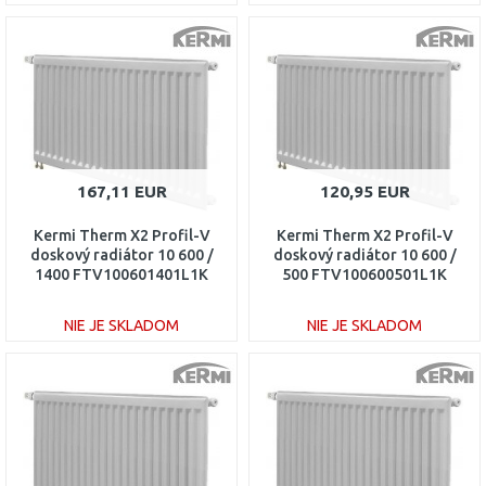
DO KOŠÍKA
DO KOŠÍKA
Porovnať
Porovnať
167,11 EUR
120,95 EUR
Kermi Therm X2 Profil-V
Kermi Therm X2 Profil-V
doskový radiátor 10 600 /
doskový radiátor 10 600 /
1400 FTV100601401L1K
500 FTV100600501L1K
NIE JE SKLADOM
NIE JE SKLADOM
DO KOŠÍKA
DO KOŠÍKA
Porovnať
Porovnať