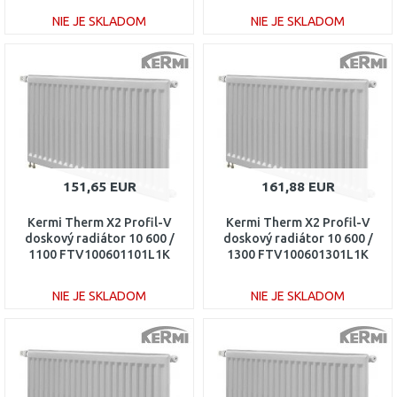
NIE JE SKLADOM
NIE JE SKLADOM
DO KOŠÍKA
DO KOŠÍKA
Porovnať
Porovnať
151,65 EUR
161,88 EUR
Kermi Therm X2 Profil-V
Kermi Therm X2 Profil-V
doskový radiátor 10 600 /
doskový radiátor 10 600 /
1100 FTV100601101L1K
1300 FTV100601301L1K
NIE JE SKLADOM
NIE JE SKLADOM
DO KOŠÍKA
DO KOŠÍKA
Porovnať
Porovnať