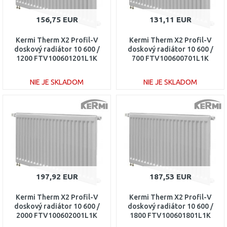
156,75 EUR
131,11 EUR
Kermi Therm X2 Profil-V
Kermi Therm X2 Profil-V
doskový radiátor 10 600 /
doskový radiátor 10 600 /
1200 FTV100601201L1K
700 FTV100600701L1K
NIE JE SKLADOM
NIE JE SKLADOM
DO KOŠÍKA
DO KOŠÍKA
Porovnať
Porovnať
197,92 EUR
187,53 EUR
Kermi Therm X2 Profil-V
Kermi Therm X2 Profil-V
doskový radiátor 10 600 /
doskový radiátor 10 600 /
2000 FTV100602001L1K
1800 FTV100601801L1K