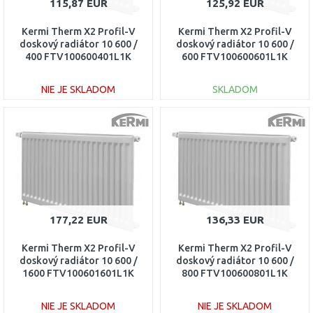
115,87 EUR
125,92 EUR
Kermi Therm X2 Profil-V
Kermi Therm X2 Profil-V
doskový radiátor 10 600 /
doskový radiátor 10 600 /
400 FTV100600401L1K
600 FTV100600601L1K
NIE JE SKLADOM
SKLADOM
DO KOŠÍKA
DO KOŠÍKA
Porovnať
Porovnať
177,22 EUR
136,33 EUR
Kermi Therm X2 Profil-V
Kermi Therm X2 Profil-V
doskový radiátor 10 600 /
doskový radiátor 10 600 /
1600 FTV100601601L1K
800 FTV100600801L1K
NIE JE SKLADOM
NIE JE SKLADOM