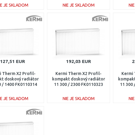
IE JE SKLADOM
NIE JE SKLADOM
NI
DO KOŠÍKA
DO KOŠÍKA
Porovnať
Porovnať
127,51 EUR
192,03 EUR
2
 Therm X2 Profil-
Kermi Therm X2 Profil-
Kermi 
t doskový radiátor
kompakt doskový radiátor
kompakt
0 / 1400 FK0110314
11 300 / 2300 FK0110323
11 300
IE JE SKLADOM
NIE JE SKLADOM
NI
DO KOŠÍKA
DO KOŠÍKA
Porovnať
Porovnať