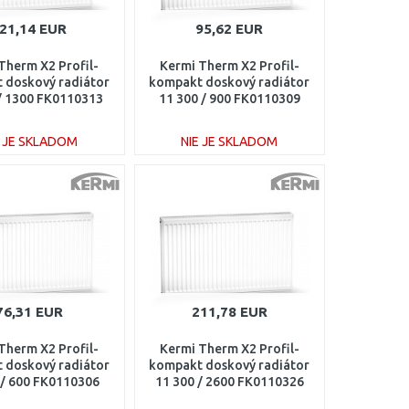
21,14 EUR
95,62 EUR
Therm X2 Profil-
Kermi Therm X2 Profil-
 doskový radiátor
kompakt doskový radiátor
 / 1300 FK0110313
11 300 / 900 FK0110309
E JE SKLADOM
NIE JE SKLADOM
DO KOŠÍKA
DO KOŠÍKA
Porovnať
Porovnať
76,31 EUR
211,78 EUR
Therm X2 Profil-
Kermi Therm X2 Profil-
 doskový radiátor
kompakt doskový radiátor
 / 600 FK0110306
11 300 / 2600 FK0110326