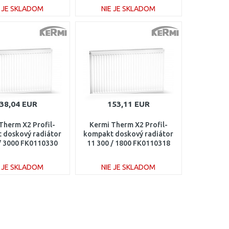
E JE SKLADOM
NIE JE SKLADOM
DO KOŠÍKA
DO KOŠÍKA
Porovnať
Porovnať
38,04 EUR
153,11 EUR
Therm X2 Profil-
Kermi Therm X2 Profil-
 doskový radiátor
kompakt doskový radiátor
 / 3000 FK0110330
11 300 / 1800 FK0110318
E JE SKLADOM
NIE JE SKLADOM
DO KOŠÍKA
DO KOŠÍKA
Porovnať
Porovnať