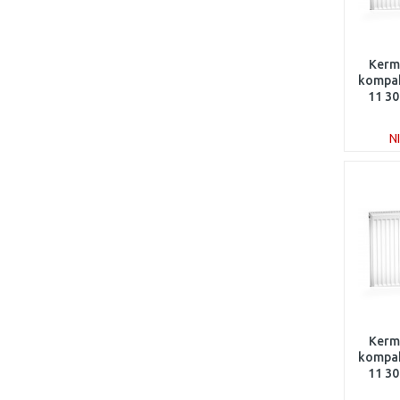
Kermi
kompak
11 30
N
Kermi
kompak
11 30