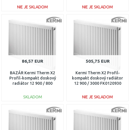
NIE JE SKLADOM
NIE JE SKLADOM
DO KOŠÍKA
DO KOŠÍKA
Porovnať
Porovnať
86,57 EUR
505,75 EUR
BAZÁR Kermi Therm X2
Kermi Therm X2 Profil-
Profil-kompakt doskový
kompakt doskový radiátor
radiátor 12 900 / 800
12 900 / 3000 FK0120930
FK0120908 POŠKODENÝ!!
SKLADOM
NIE JE SKLADOM
DO KOŠÍKA
DO KOŠÍKA
Porovnať
Porovnať