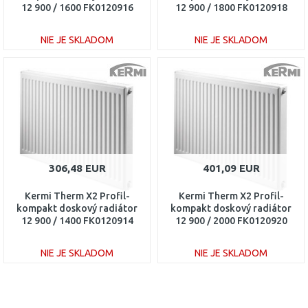
12 900 / 1600 FK0120916
12 900 / 1800 FK0120918
NIE JE SKLADOM
NIE JE SKLADOM
DO KOŠÍKA
DO KOŠÍKA
Porovnať
Porovnať
306,48 EUR
401,09 EUR
Kermi Therm X2 Profil-
Kermi Therm X2 Profil-
kompakt doskový radiátor
kompakt doskový radiátor
12 900 / 1400 FK0120914
12 900 / 2000 FK0120920
NIE JE SKLADOM
NIE JE SKLADOM
DO KOŠÍKA
DO KOŠÍKA
Porovnať
Porovnať