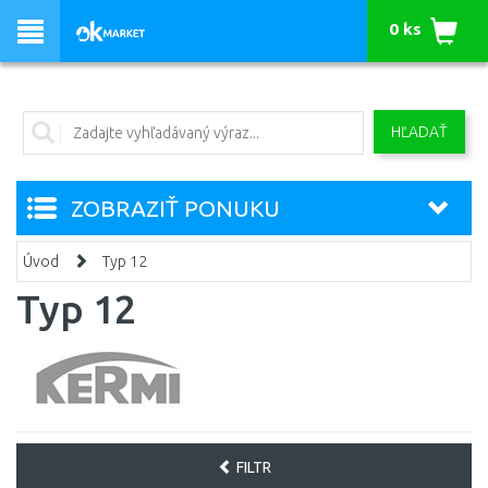
0 ks
HĽADAŤ
ZOBRAZIŤ PONUKU
Úvod
Typ 12
Typ 12
FILTR