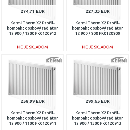
274,71 EUR
227,33 EUR
Kermi Therm X2 Profil-
Kermi Therm X2 Profil-
kompakt doskový radiátor
kompakt doskový radiátor
12 900 / 1200 FK0120912
12 900 / 900 FK0120909
NIE JE SKLADOM
NIE JE SKLADOM
DO KOŠÍKA
DO KOŠÍKA
Porovnať
Porovnať
258,99 EUR
299,65 EUR
Kermi Therm X2 Profil-
Kermi Therm X2 Profil-
kompakt doskový radiátor
kompakt doskový radiátor
12 900 / 1100 FK0120911
12 900 / 1300 FK0120913