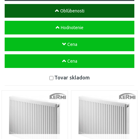
Obľúbenosti
Hodnotenie
Cena
Cena
Tovar skladom