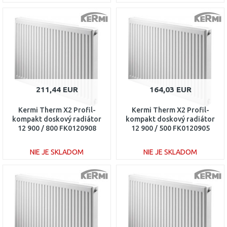
DO KOŠÍKA
DO KOŠÍKA
Porovnať
Porovnať
211,44 EUR
164,03 EUR
Kermi Therm X2 Profil-
Kermi Therm X2 Profil-
kompakt doskový radiátor
kompakt doskový radiátor
12 900 / 800 FK0120908
12 900 / 500 FK0120905
NIE JE SKLADOM
NIE JE SKLADOM
DO KOŠÍKA
DO KOŠÍKA
Porovnať
Porovnať