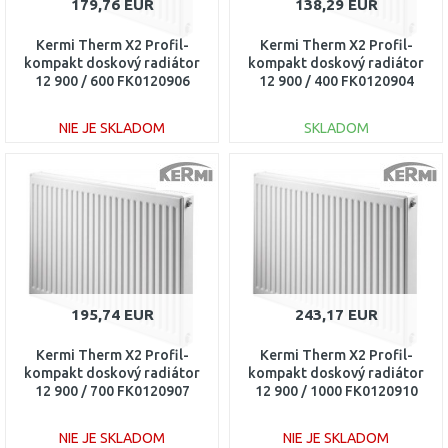
179,76 EUR
138,29 EUR
Kermi Therm X2 Profil-
Kermi Therm X2 Profil-
kompakt doskový radiátor
kompakt doskový radiátor
12 900 / 600 FK0120906
12 900 / 400 FK0120904
NIE JE SKLADOM
SKLADOM
DO KOŠÍKA
DO KOŠÍKA
Porovnať
Porovnať
195,74 EUR
243,17 EUR
Kermi Therm X2 Profil-
Kermi Therm X2 Profil-
kompakt doskový radiátor
kompakt doskový radiátor
12 900 / 700 FK0120907
12 900 / 1000 FK0120910
NIE JE SKLADOM
NIE JE SKLADOM