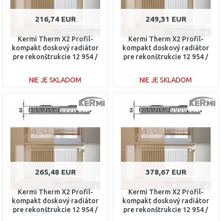
216,74 EUR
249,31 EUR
Kermi Therm X2 Profil-
Kermi Therm X2 Profil-
kompakt doskový radiátor
kompakt doskový radiátor
pre rekonštrukcie 12 954 /
pre rekonštrukcie 12 954 /
800 FK012D908
1000 FK012D910
NIE JE SKLADOM
NIE JE SKLADOM
DO KOŠÍKA
DO KOŠÍKA
Porovnať
Porovnať
265,48 EUR
378,67 EUR
Kermi Therm X2 Profil-
Kermi Therm X2 Profil-
kompakt doskový radiátor
kompakt doskový radiátor
pre rekonštrukcie 12 954 /
pre rekonštrukcie 12 954 /
1100 FK012D911
1800 FK012D918