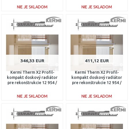
NIE JE SKLADOM
NIE JE SKLADOM
DO KOŠÍKA
DO KOŠÍKA
Porovnať
Porovnať
346,33 EUR
411,12 EUR
Kermi Therm X2 Profil-
Kermi Therm X2 Profil-
kompakt doskový radiátor
kompakt doskový radiátor
pre rekonštrukcie 12 954 /
pre rekonštrukcie 12 954 /
1600 FK012D916
2000 FK012D920
NIE JE SKLADOM
NIE JE SKLADOM
DO KOŠÍKA
DO KOŠÍKA
Porovnať
Porovnať