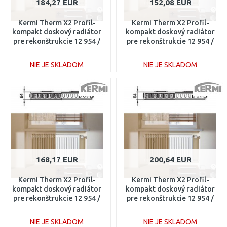
184,27 EUR
152,08 EUR
Kermi Therm X2 Profil-
Kermi Therm X2 Profil-
kompakt doskový radiátor
kompakt doskový radiátor
pre rekonštrukcie 12 954 /
pre rekonštrukcie 12 954 /
600 FK012D906
400 FK012D904
NIE JE SKLADOM
NIE JE SKLADOM
DO KOŠÍKA
DO KOŠÍKA
Porovnať
Porovnať
168,17 EUR
200,64 EUR
Kermi Therm X2 Profil-
Kermi Therm X2 Profil-
kompakt doskový radiátor
kompakt doskový radiátor
pre rekonštrukcie 12 954 /
pre rekonštrukcie 12 954 /
500 FK012D905
700 FK012D907
NIE JE SKLADOM
NIE JE SKLADOM