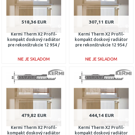
518,36 EUR
307,11 EUR
Kermi Therm X2 Profil-
Kermi Therm X2 Profil-
kompakt doskový radiátor
kompakt doskový radiátor
pre rekonštrukcie 12 954 /
pre rekonštrukcie 12 954 /
3000 FK012D930
1300 FK012D913
NIE JE SKLADOM
NIE JE SKLADOM
DO KOŠÍKA
DO KOŠÍKA
Porovnať
Porovnať
479,82 EUR
444,14 EUR
Kermi Therm X2 Profil-
Kermi Therm X2 Profil-
kompakt doskový radiátor
kompakt doskový radiátor