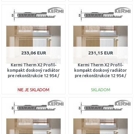
DO KOŠÍKA
DO KOŠÍKA
Porovnať
Porovnať
233,06 EUR
231,15 EUR
Kermi Therm X2 Profil-
Kermi Therm X2 Profil-
kompakt doskový radiátor
kompakt doskový radiátor
pre rekonštrukcie 12 954 /
pre rekonštrukcie 12 954 /
900 FK012D909
1200 FK012D912
NIE JE SKLADOM
SKLADOM
DO KOŠÍKA
DO KOŠÍKA
Porovnať
Porovnať