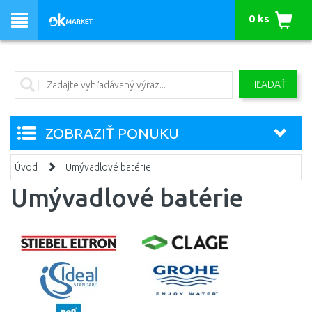
0 ks
HĽADAŤ
ZOBRAZIŤ PONUKU
Úvod
Umývadlové batérie
Umývadlové batérie