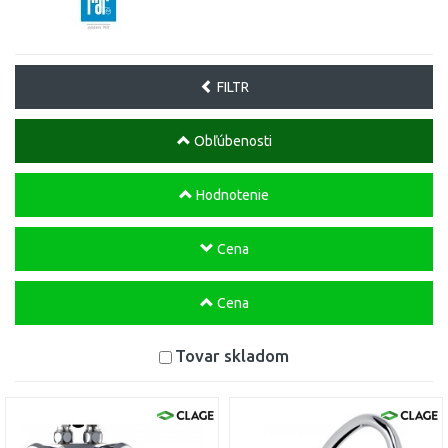
FILTR
Obľúbenosti
Hodnotenie
Cena
Cena
Tovar skladom