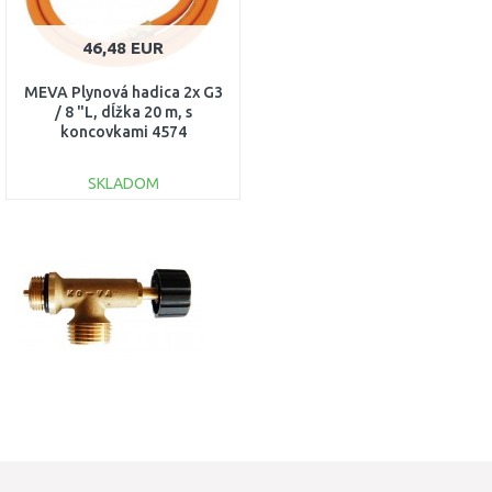
46,48 EUR
MEVA Plynová hadica 2x G3
/ 8 "L, dĺžka 20 m, s
koncovkami 4574
SKLADOM
DO KOŠÍKA
Porovnať