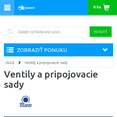
0 ks
HĽADAŤ
ZOBRAZIŤ PONUKU
Úvod
Ventily a pripojovacie sady
Ventily a pripojovacie
sady