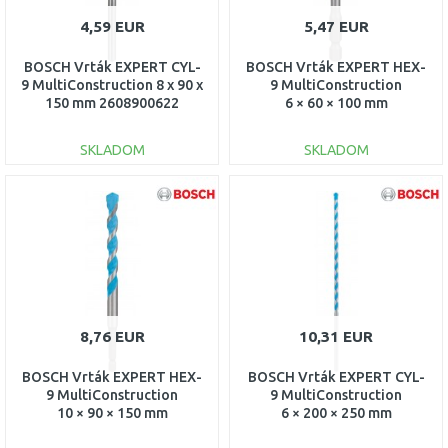
4,59 EUR
5,47 EUR
BOSCH Vrták EXPERT CYL-
BOSCH Vrták EXPERT HEX-
9 MultiConstruction 8 x 90 x
9 MultiConstruction
150 mm 2608900622
6 × 60 × 100 mm
2608900574
SKLADOM
SKLADOM
DO KOŠÍKA
DO KOŠÍKA
Porovnať
Porovnať
8,76 EUR
10,31 EUR
BOSCH Vrták EXPERT HEX-
BOSCH Vrták EXPERT CYL-
9 MultiConstruction
9 MultiConstruction
10 × 90 × 150 mm
6 × 200 × 250 mm
2608900582
2608901481