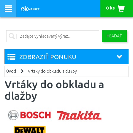
0 ks
HĽADAŤ
ZOBRAZIŤ PONUKU
Úvod
Vrtáky do obkladu a dlažby
Vrtáky do obkladu a
dlažby