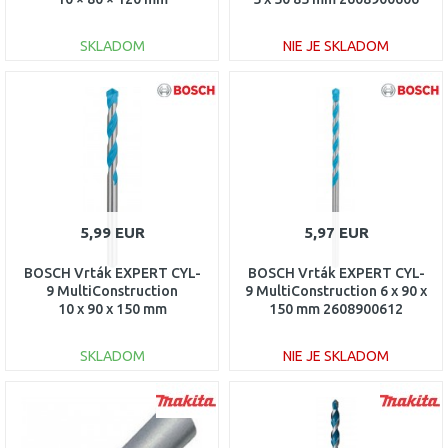
2608900626
SKLADOM
NIE JE SKLADOM
DO KOŠÍKA
DO KOŠÍKA
Porovnať
Porovnať
5,99 EUR
5,97 EUR
BOSCH Vrták EXPERT CYL-
BOSCH Vrták EXPERT CYL-
9 MultiConstruction
9 MultiConstruction 6 x 90 x
10 x 90 x 150 mm
150 mm 2608900612
2608900627
SKLADOM
NIE JE SKLADOM
DO KOŠÍKA
DO KOŠÍKA
Porovnať
Porovnať