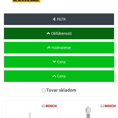
FILTR
Obľúbenosti
Hodnotenie
Cena
Cena
Tovar skladom