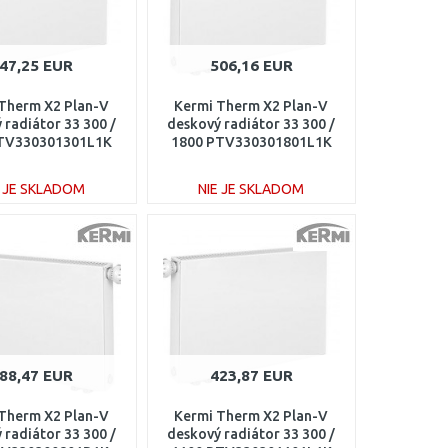
47,25 EUR
506,16 EUR
Therm X2 Plan-V
Kermi Therm X2 Plan-V
 radiátor 33 300 /
deskový radiátor 33 300 /
TV330301301L1K
1800 PTV330301801L1K
E JE SKLADOM
NIE JE SKLADOM
DO KOŠÍKA
DO KOŠÍKA
Porovnať
Porovnať
88,47 EUR
423,87 EUR
Therm X2 Plan-V
Kermi Therm X2 Plan-V
 radiátor 33 300 /
deskový radiátor 33 300 /