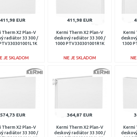
411,98 EUR
411,98 EUR
4
i Therm X2 Plan-V
Kermi Therm X2 Plan-V
Kermi 
ý radiátor 33 300 /
deskový radiátor 33 300 /
deskový
 PTV330301001L1K
1000 PTV330301001R1K
1300 P
IE JE SKLADOM
NIE JE SKLADOM
NI
DO KOŠÍKA
DO KOŠÍKA
Porovnať
Porovnať
574,73 EUR
364,87 EUR
3
i Therm X2 Plan-V
Kermi Therm X2 Plan-V
Kermi 
ý radiátor 33 300 /
deskový radiátor 33 300 /
deskový