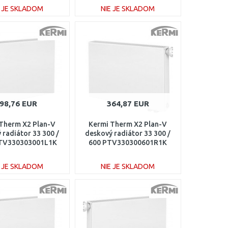
E JE SKLADOM
NIE JE SKLADOM
DO KOŠÍKA
DO KOŠÍKA
Porovnať
Porovnať
98,76 EUR
364,87 EUR
Therm X2 Plan-V
Kermi Therm X2 Plan-V
 radiátor 33 300 /
deskový radiátor 33 300 /
TV330303001L1K
600 PTV330300601R1K
E JE SKLADOM
NIE JE SKLADOM
DO KOŠÍKA
DO KOŠÍKA
Porovnať
Porovnať