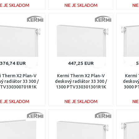
IE JE SKLADOM
NIE JE SKLADOM
NI
DO KOŠÍKA
DO KOŠÍKA
Porovnať
Porovnať
376,74 EUR
447,25 EUR
5
i Therm X2 Plan-V
Kermi Therm X2 Plan-V
Kermi 
ý radiátor 33 300 /
deskový radiátor 33 300 /
deskový
PTV330300701R1K
1300 PTV330301301R1K
3000 P
IE JE SKLADOM
NIE JE SKLADOM
NI
DO KOŠÍKA
DO KOŠÍKA
Porovnať
Porovnať