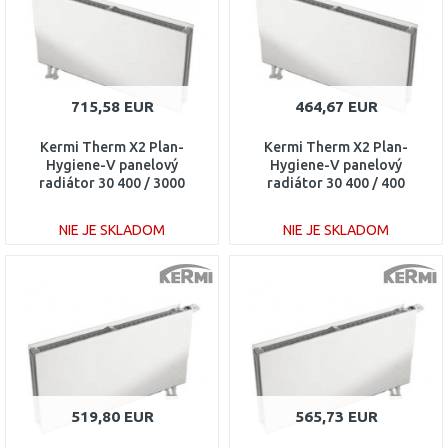
715,58 EUR
464,67 EUR
Kermi Therm X2 Plan-
Kermi Therm X2 Plan-
Hygiene-V panelový
Hygiene-V panelový
radiátor 30 400 / 3000
radiátor 30 400 / 400
PTV300403001L1K
PTV300400401L1K
NIE JE SKLADOM
NIE JE SKLADOM
DO KOŠÍKA
DO KOŠÍKA
Porovnať
Porovnať
519,80 EUR
565,73 EUR