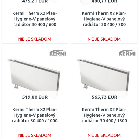
475,21 EUR
480,77 EUR
Kermi Therm X2 Plan-
Kermi Therm X2 Plan-
Hygiene-V panelový
Hygiene-V panelový
radiátor 30 400 / 600
radiátor 30 400 / 700
PTV300400601L1K
PTV300400701R1K
NIE JE SKLADOM
NIE JE SKLADOM
DO KOŠÍKA
DO KOŠÍKA
Porovnať
Porovnať
519,80 EUR
565,73 EUR
Kermi Therm X2 Plan-
Kermi Therm X2 Plan-
Hygiene-V panelový
Hygiene-V panelový
radiátor 30 400 / 1000
radiátor 30 400 / 1300
PTV300401001L1K
PTV300401301L1K
NIE JE SKLADOM
NIE JE SKLADOM