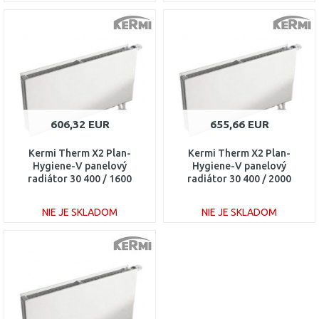
DO KOŠÍKA
DO KOŠÍKA
Porovnať
Porovnať
606,32 EUR
655,66 EUR
Kermi Therm X2 Plan-
Kermi Therm X2 Plan-
Hygiene-V panelový
Hygiene-V panelový
radiátor 30 400 / 1600
radiátor 30 400 / 2000
PTV300401601R1K
PTV300402001R1K
NIE JE SKLADOM
NIE JE SKLADOM
DO KOŠÍKA
DO KOŠÍKA
Porovnať
Porovnať