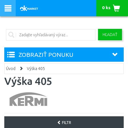
0 ks
HĽADAŤ
ZOBRAZIŤ PONUKU
Úvod
Výška 405
Výška 405
FILTR