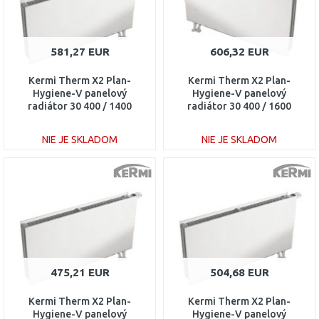
581,27 EUR
606,32 EUR
Kermi Therm X2 Plan-
Kermi Therm X2 Plan-
Hygiene-V panelový
Hygiene-V panelový
radiátor 30 400 / 1400
radiátor 30 400 / 1600
PTV300401401R1K
PTV300401601L1K
NIE JE SKLADOM
NIE JE SKLADOM
DO KOŠÍKA
DO KOŠÍKA
Porovnať
Porovnať
475,21 EUR
504,68 EUR
Kermi Therm X2 Plan-
Kermi Therm X2 Plan-
Hygiene-V panelový
Hygiene-V panelový