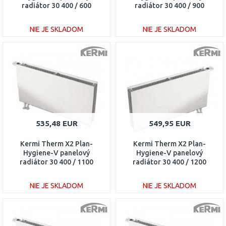
radiátor 30 400 / 600
radiátor 30 400 / 900
PTV300400601R1K
PTV300400901R1K
NIE JE SKLADOM
NIE JE SKLADOM
DO KOŠÍKA
DO KOŠÍKA
Porovnať
Porovnať
535,48 EUR
549,95 EUR
Kermi Therm X2 Plan-
Kermi Therm X2 Plan-
Hygiene-V panelový
Hygiene-V panelový
radiátor 30 400 / 1100
radiátor 30 400 / 1200
PTV300401101L1K
PTV300401201R1K
NIE JE SKLADOM
NIE JE SKLADOM
DO KOŠÍKA
DO KOŠÍKA
Porovnať
Porovnať