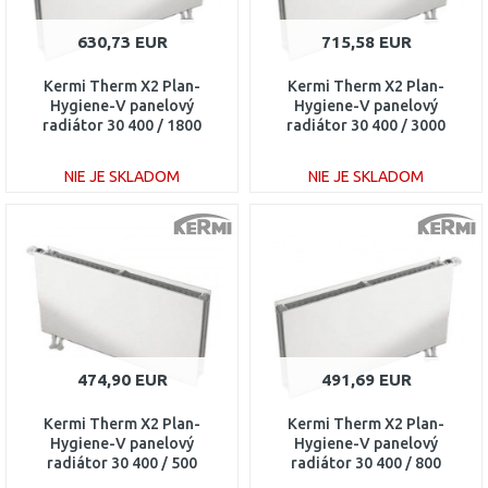
630,73 EUR
715,58 EUR
Kermi Therm X2 Plan-
Kermi Therm X2 Plan-
Hygiene-V panelový
Hygiene-V panelový
radiátor 30 400 / 1800
radiátor 30 400 / 3000
PTV300401801R1K
PTV300403001R1K
NIE JE SKLADOM
NIE JE SKLADOM
DO KOŠÍKA
DO KOŠÍKA
Porovnať
Porovnať
474,90 EUR
491,69 EUR
Kermi Therm X2 Plan-
Kermi Therm X2 Plan-
Hygiene-V panelový
Hygiene-V panelový
radiátor 30 400 / 500
radiátor 30 400 / 800
PTV300400501L1K
PTV300400801R1K