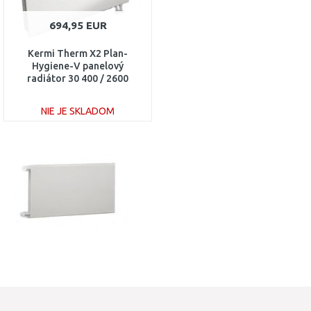
694,95 EUR
Kermi Therm X2 Plan-
Hygiene-V panelový
radiátor 30 400 / 2600
PTV300402601R1K
NIE JE SKLADOM
DO KOŠÍKA
Porovnať