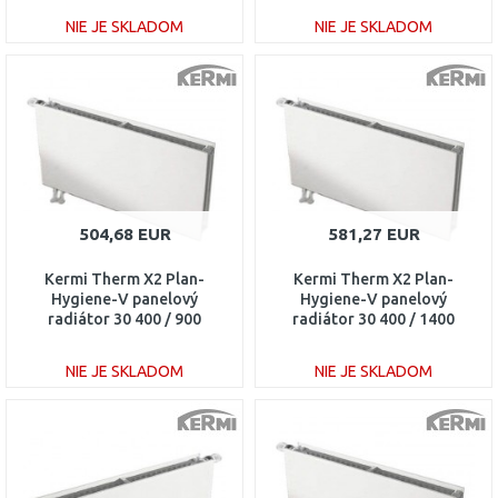
NIE JE SKLADOM
NIE JE SKLADOM
DO KOŠÍKA
DO KOŠÍKA
Porovnať
Porovnať
504,68 EUR
581,27 EUR
Kermi Therm X2 Plan-
Kermi Therm X2 Plan-
Hygiene-V panelový
Hygiene-V panelový
radiátor 30 400 / 900
radiátor 30 400 / 1400
PTV300400901L1K
PTV300401401L1K
NIE JE SKLADOM
NIE JE SKLADOM
DO KOŠÍKA
DO KOŠÍKA
Porovnať
Porovnať