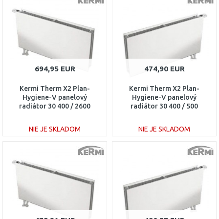
Porovnať
Porovnať
694,95 EUR
474,90 EUR
Kermi Therm X2 Plan-
Kermi Therm X2 Plan-
Hygiene-V panelový
Hygiene-V panelový
radiátor 30 400 / 2600
radiátor 30 400 / 500
PTV300402601L1K
PTV300400501R1K
NIE JE SKLADOM
NIE JE SKLADOM
DO KOŠÍKA
DO KOŠÍKA
Porovnať
Porovnať