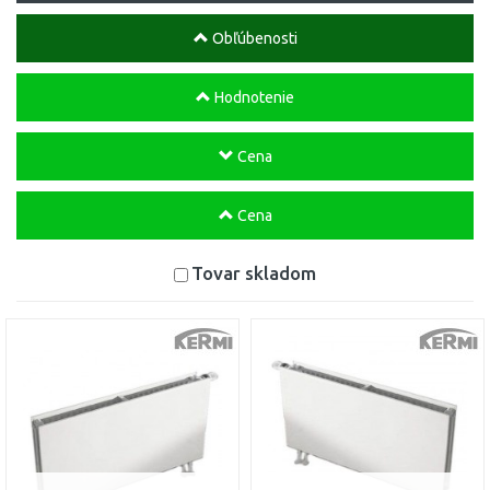
Obľúbenosti
Hodnotenie
Cena
Cena
Tovar skladom