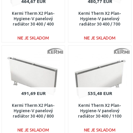
464,67 EUR
480,77 EUR
Kermi Therm X2 Plan-
Kermi Therm X2 Plan-
Hygiene-V panelový
Hygiene-V panelový
radiátor 30 400 / 400
radiátor 30 400 / 700
PTV300400401R1K
PTV300400701L1K
NIE JE SKLADOM
NIE JE SKLADOM
DO KOŠÍKA
DO KOŠÍKA
Porovnať
Porovnať
491,69 EUR
535,48 EUR
Kermi Therm X2 Plan-
Kermi Therm X2 Plan-
Hygiene-V panelový
Hygiene-V panelový
radiátor 30 400 / 800
radiátor 30 400 / 1100
PTV300400801L1K
PTV300401101R1K
NIE JE SKLADOM
NIE JE SKLADOM