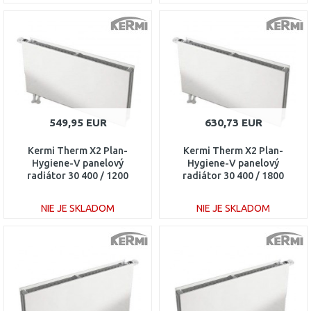
DO KOŠÍKA
DO KOŠÍKA
Porovnať
Porovnať
549,95 EUR
630,73 EUR
Kermi Therm X2 Plan-
Kermi Therm X2 Plan-
Hygiene-V panelový
Hygiene-V panelový
radiátor 30 400 / 1200
radiátor 30 400 / 1800
PTV300401201L1K
PTV300401801L1K
NIE JE SKLADOM
NIE JE SKLADOM
DO KOŠÍKA
DO KOŠÍKA
Porovnať
Porovnať