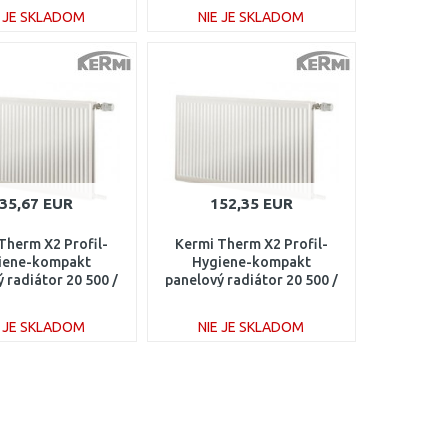
E JE SKLADOM
NIE JE SKLADOM
DO KOŠÍKA
DO KOŠÍKA
Porovnať
Porovnať
35,67 EUR
152,35 EUR
Therm X2 Profil-
Kermi Therm X2 Profil-
iene-kompakt
Hygiene-kompakt
 radiátor 20 500 /
panelový radiátor 20 500 /
00 FH0200511
1300 FH0200513
E JE SKLADOM
NIE JE SKLADOM
DO KOŠÍKA
DO KOŠÍKA
Porovnať
Porovnať