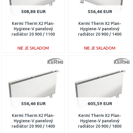
508,88 EUR
556,46 EUR
Kermi Therm X2 Plan-
Kermi Therm X2 Plan-
Hygiene-V panelový
Hygiene-V panelový
radiátor 20 900 / 1100
radiátor 20 900 / 1400
PTV200901101R1K
PTV200901401L1K
NIE JE SKLADOM
NIE JE SKLADOM
DO KOŠÍKA
DO KOŠÍKA
Porovnať
Porovnať
556,46 EUR
605,59 EUR
Kermi Therm X2 Plan-
Kermi Therm X2 Plan-
Hygiene-V panelový
Hygiene-V panelový
radiátor 20 900 / 1400
radiátor 20 900 / 1800
PTV200901401R1K
PTV200901801R1K