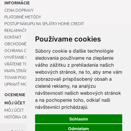
INFORMÁCIE
CENA DOPRAVY
PLATOBNÉ METÓDY
POSTUP NÁKUPU NA SPLÁTKY HOME CREDIT
REKLAMAČNÝ PORIADOK
KONTAKT
Používame cookies
OBCHODNÉ PODMIENKY
Súbory cookie a ďalšie technológie
OCHRANA OSOBNÝCH ÚDAJOV
VYVŔTANIE OTVORU DO DREZU PRE KUCHYNSKÚ BATÉRIU
sledovania používame na zlepšenie
VRÁTENIE TOVARU / REKLAMÁCIE
vášho zážitku z prehliadania našich
MAPA STRÁNOK
webových stránok, na to, aby sme vám
TOVAR PODĽA ZNAČIEK
zobrazovali prispôsobený obsah a
UPRAVIŤ MOJE PREDVOĽBY COOKIES
cielené reklamy, na analýzu
návštevnosti našich webových stránok
OCENENIE
a na pochopenie toho, odkiaľ naši
MÔJ ÚČET
návštevníci prichádzajú.
MÔJ ÚČET
HISTÓRIA OBJEDNÁVOK
Súhlasím
Odmietam