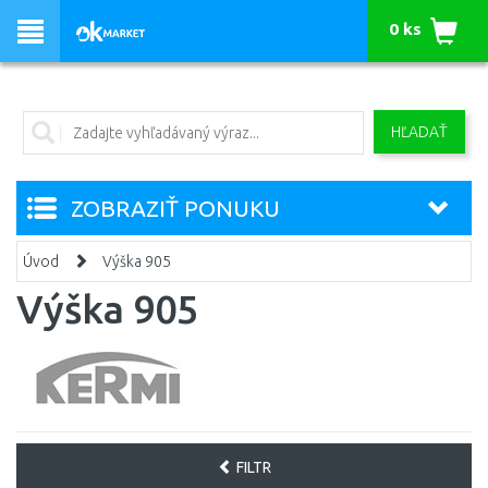
0 ks
HĽADAŤ
ZOBRAZIŤ PONUKU
Úvod
Výška 905
Výška 905
FILTR