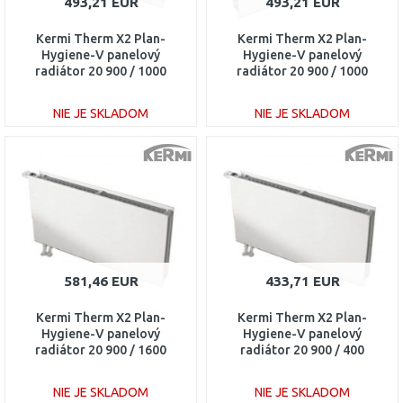
493,21 EUR
493,21 EUR
Kermi Therm X2 Plan-
Kermi Therm X2 Plan-
Hygiene-V panelový
Hygiene-V panelový
radiátor 20 900 / 1000
radiátor 20 900 / 1000
PTV200901001L1K
PTV200901001R1K
NIE JE SKLADOM
NIE JE SKLADOM
DO KOŠÍKA
DO KOŠÍKA
Porovnať
Porovnať
581,46 EUR
433,71 EUR
Kermi Therm X2 Plan-
Kermi Therm X2 Plan-
Hygiene-V panelový
Hygiene-V panelový
radiátor 20 900 / 1600
radiátor 20 900 / 400
PTV200901601L1K
PTV200900401L1K
NIE JE SKLADOM
NIE JE SKLADOM