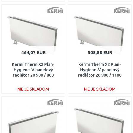
DO KOŠÍKA
DO KOŠÍKA
Porovnať
Porovnať
464,07 EUR
508,88 EUR
Kermi Therm X2 Plan-
Kermi Therm X2 Plan-
Hygiene-V panelový
Hygiene-V panelový
radiátor 20 900 / 800
radiátor 20 900 / 1100
PTV200900801L1K
PTV200901101L1K
NIE JE SKLADOM
NIE JE SKLADOM
DO KOŠÍKA
DO KOŠÍKA
Porovnať
Porovnať