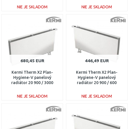
NIE JE SKLADOM
NIE JE SKLADOM
DO KOŠÍKA
DO KOŠÍKA
Porovnať
Porovnať
680,45 EUR
446,49 EUR
Kermi Therm X2 Plan-
Kermi Therm X2 Plan-
Hygiene-V panelový
Hygiene-V panelový
radiátor 20 900 / 3000
radiátor 20 900 / 600
PTV200903001R1K
PTV200900601L1K
NIE JE SKLADOM
NIE JE SKLADOM
DO KOŠÍKA
DO KOŠÍKA
Porovnať
Porovnať