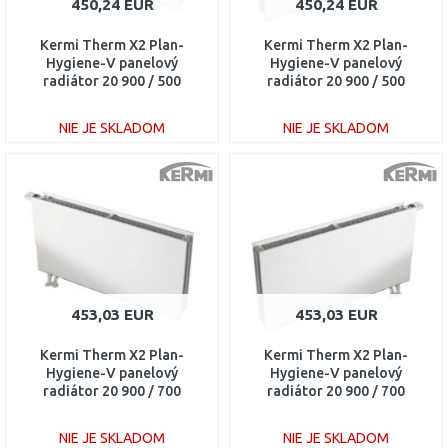
450,24 EUR
450,24 EUR
Kermi Therm X2 Plan-
Kermi Therm X2 Plan-
Hygiene-V panelový
Hygiene-V panelový
radiátor 20 900 / 500
radiátor 20 900 / 500
PTV200900501L1K
PTV200900501R1K
NIE JE SKLADOM
NIE JE SKLADOM
DO KOŠÍKA
DO KOŠÍKA
Porovnať
Porovnať
453,03 EUR
453,03 EUR
Kermi Therm X2 Plan-
Kermi Therm X2 Plan-
Hygiene-V panelový
Hygiene-V panelový
radiátor 20 900 / 700
radiátor 20 900 / 700
PTV200900701L1K
PTV200900701R1K
NIE JE SKLADOM
NIE JE SKLADOM