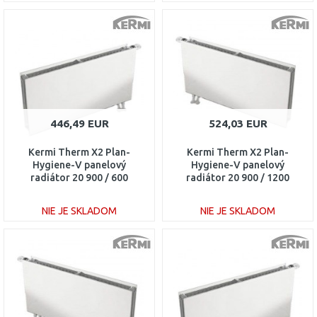
DO KOŠÍKA
DO KOŠÍKA
Porovnať
Porovnať
446,49 EUR
524,03 EUR
Kermi Therm X2 Plan-
Kermi Therm X2 Plan-
Hygiene-V panelový
Hygiene-V panelový
radiátor 20 900 / 600
radiátor 20 900 / 1200
PTV200900601R1K
PTV200901201L1K
NIE JE SKLADOM
NIE JE SKLADOM
DO KOŠÍKA
DO KOŠÍKA
Porovnať
Porovnať