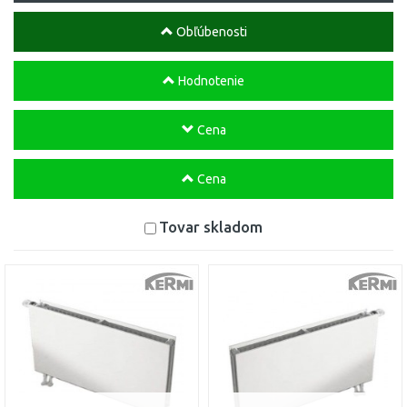
Obľúbenosti
Hodnotenie
Cena
Cena
Tovar skladom