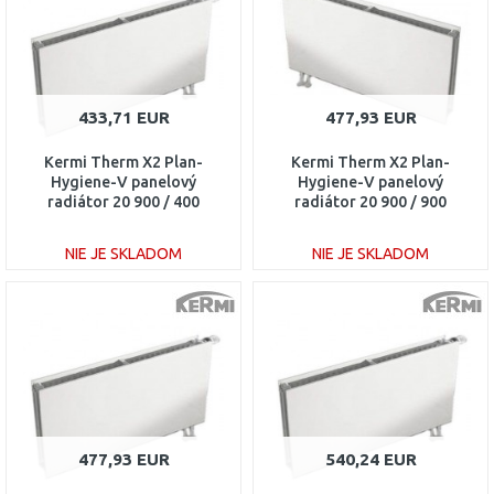
433,71 EUR
477,93 EUR
Kermi Therm X2 Plan-
Kermi Therm X2 Plan-
Hygiene-V panelový
Hygiene-V panelový
radiátor 20 900 / 400
radiátor 20 900 / 900
PTV200900401R1K
PTV200900901L1K
NIE JE SKLADOM
NIE JE SKLADOM
DO KOŠÍKA
DO KOŠÍKA
Porovnať
Porovnať
477,93 EUR
540,24 EUR