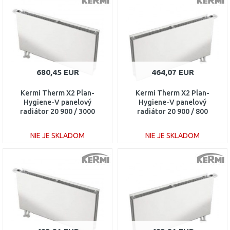
Porovnať
Porovnať
680,45 EUR
464,07 EUR
Kermi Therm X2 Plan-
Kermi Therm X2 Plan-
Hygiene-V panelový
Hygiene-V panelový
radiátor 20 900 / 3000
radiátor 20 900 / 800
PTV200903001L1K
PTV200900801R1K
NIE JE SKLADOM
NIE JE SKLADOM
DO KOŠÍKA
DO KOŠÍKA
Porovnať
Porovnať