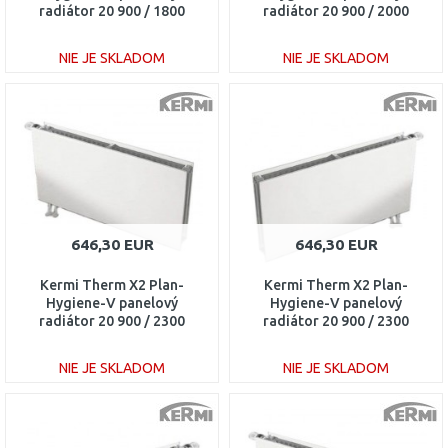
radiátor 20 900 / 1800
radiátor 20 900 / 2000
PTV200901801L1K
PTV200902001L1K
NIE JE SKLADOM
NIE JE SKLADOM
DO KOŠÍKA
DO KOŠÍKA
Porovnať
Porovnať
646,30 EUR
646,30 EUR
Kermi Therm X2 Plan-
Kermi Therm X2 Plan-
Hygiene-V panelový
Hygiene-V panelový
radiátor 20 900 / 2300
radiátor 20 900 / 2300
PTV200902301L1K
PTV200902301R1K
NIE JE SKLADOM
NIE JE SKLADOM
DO KOŠÍKA
DO KOŠÍKA
Porovnať
Porovnať