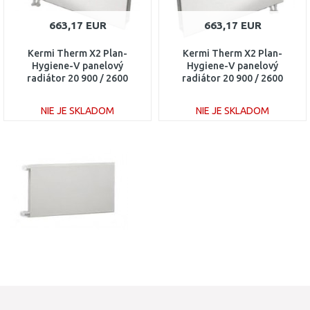
663,17 EUR
663,17 EUR
Kermi Therm X2 Plan-
Kermi Therm X2 Plan-
Hygiene-V panelový
Hygiene-V panelový
radiátor 20 900 / 2600
radiátor 20 900 / 2600
PTV200902601L1K
PTV200902601R1K
NIE JE SKLADOM
NIE JE SKLADOM
DO KOŠÍKA
DO KOŠÍKA
Porovnať
Porovnať