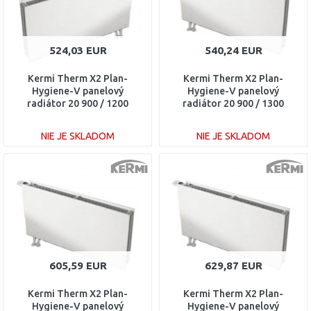
524,03 EUR
540,24 EUR
Kermi Therm X2 Plan-
Kermi Therm X2 Plan-
Hygiene-V panelový
Hygiene-V panelový
radiátor 20 900 / 1200
radiátor 20 900 / 1300
PTV200901201R1K
PTV200901301L1K
NIE JE SKLADOM
NIE JE SKLADOM
DO KOŠÍKA
DO KOŠÍKA
Porovnať
Porovnať
605,59 EUR
629,87 EUR
Kermi Therm X2 Plan-
Kermi Therm X2 Plan-
Hygiene-V panelový
Hygiene-V panelový