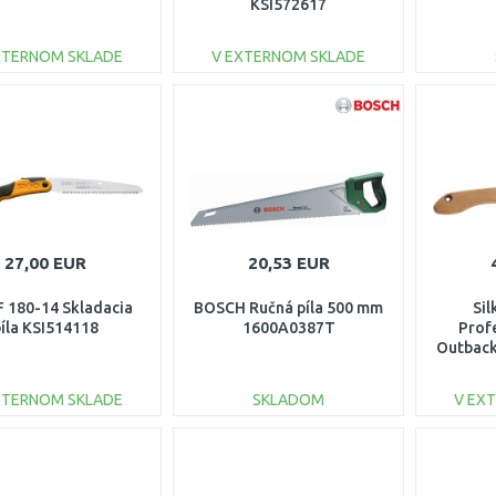
KSI572617
XTERNOM SKLADE
V EXTERNOM SKLADE
DO KOŠÍKA
DO KOŠÍKA
Porovnať
Porovnať
27,00 EUR
20,53 EUR
 F 180-14 Skladacia
BOSCH Ručná píla 500 mm
Si
píla KSI514118
1600A0387T
Prof
Outback
XTERNOM SKLADE
SKLADOM
V EX
DO KOŠÍKA
DO KOŠÍKA
Porovnať
Porovnať