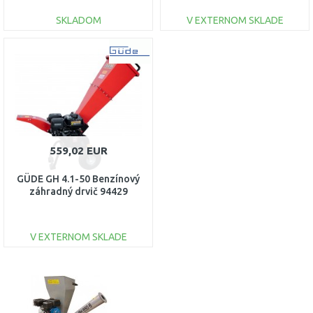
SKLADOM
V EXTERNOM SKLADE
DO KOŠÍKA
DO KOŠÍKA
Porovnať
Porovnať
559,02 EUR
GÜDE GH 4.1-50 Benzínový
záhradný drvič 94429
V EXTERNOM SKLADE
DO KOŠÍKA
Porovnať