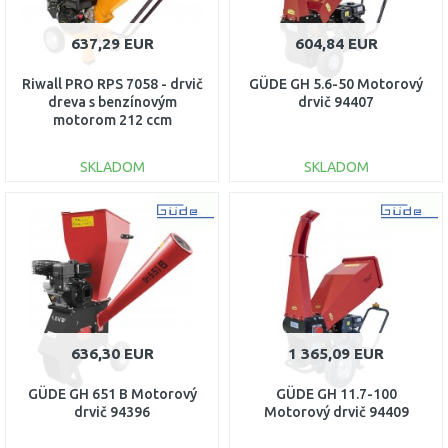
637,29 EUR
604,84 EUR
Riwall PRO RPS 7058 - drvič
GÜDE GH 5.6-50 Motorový
dreva s benzínovým
drvič 94407
motorom 212 ccm
PS24A2301102B
SKLADOM
SKLADOM
DO KOŠÍKA
DO KOŠÍKA
Porovnať
Porovnať
636,30 EUR
1 365,09 EUR
GÜDE GH 651 B Motorový
GÜDE GH 11.7-100
drvič 94396
Motorový drvič 94409