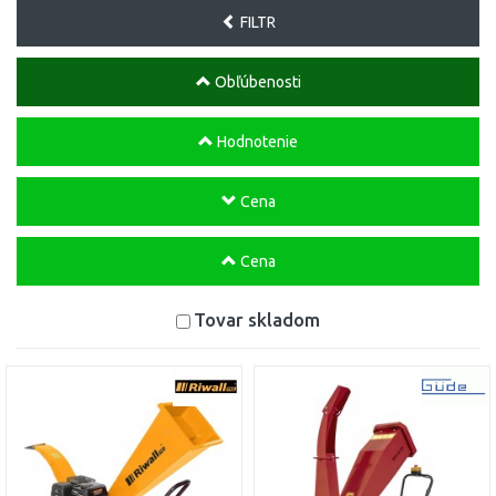
FILTR
Obľúbenosti
Hodnotenie
Cena
Cena
Tovar skladom