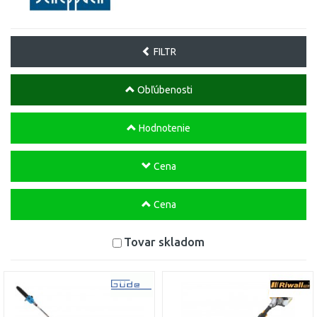
FILTR
Obľúbenosti
Hodnotenie
Cena
Cena
Tovar skladom