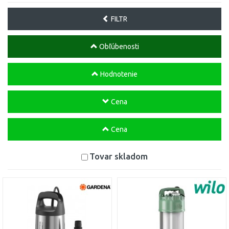
FILTR
Obľúbenosti
Hodnotenie
Cena
Cena
Tovar skladom