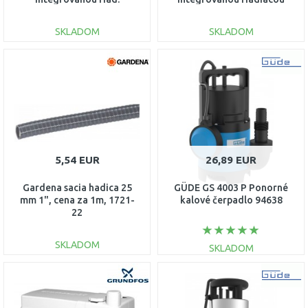
jednotkou 6093857
jednotkou 6093855
SKLADOM
SKLADOM
DO KOŠÍKA
DO KOŠÍKA
Porovnať
Porovnať
5,54 EUR
26,89 EUR
Gardena sacia hadica 25
GÜDE GS 4003 P Ponorné
mm 1", cena za 1m, 1721-
kalové čerpadlo 94638
22
SKLADOM
SKLADOM
DO KOŠÍKA
DO KOŠÍKA
Porovnať
Porovnať