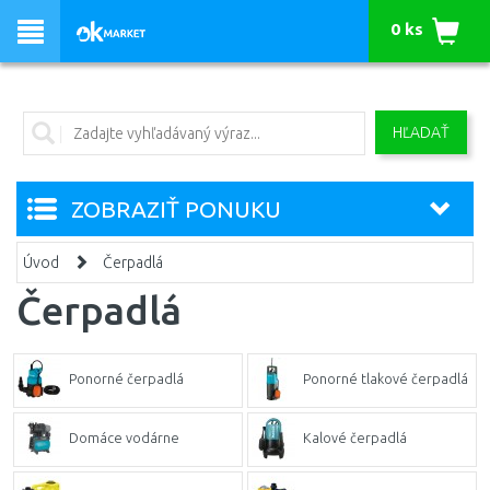
0 ks
HĽADAŤ
ZOBRAZIŤ PONUKU
Úvod
Čerpadlá
Čerpadlá
Ponorné čerpadlá
Ponorné tlakové čerpadlá
Domáce vodárne
Kalové čerpadlá