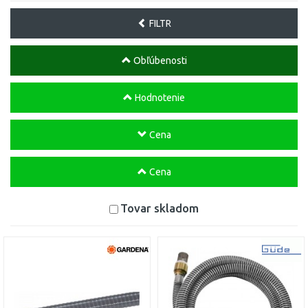
FILTR
Obľúbenosti
Hodnotenie
Cena
Cena
Tovar skladom