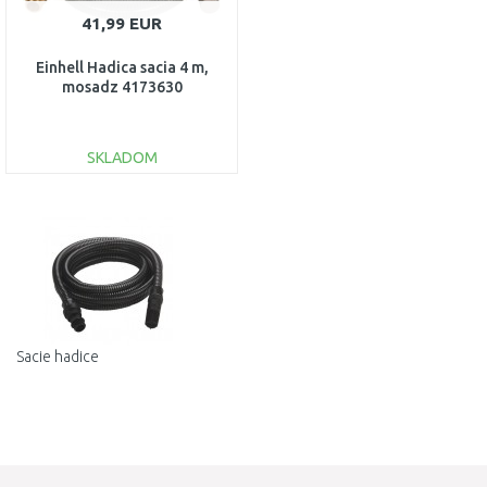
41,99 EUR
Einhell Hadica sacia 4 m,
mosadz 4173630
SKLADOM
DO KOŠÍKA
Porovnať
Sacie hadice