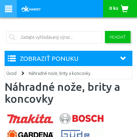
0 ks
HĽADAŤ
ZOBRAZIŤ PONUKU
Úvod
Náhradné nože, brity a koncovky
Náhradné nože, brity a
koncovky