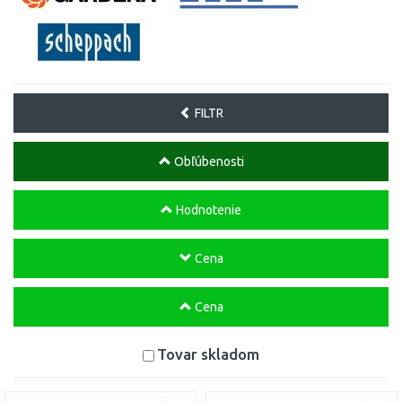
FILTR
Obľúbenosti
Hodnotenie
Cena
Cena
Tovar skladom