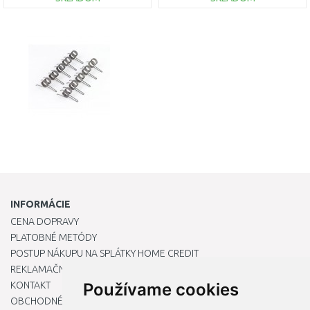
DO KOŠÍKA
DO KOŠÍKA
Porovnať
Porovnať
INFORMÁCIE
CENA DOPRAVY
PLATOBNÉ METÓDY
POSTUP NÁKUPU NA SPLÁTKY HOME CREDIT
REKLAMAČNÝ PORIADOK
KONTAKT
Používame cookies
OBCHODNÉ PODMIENKY