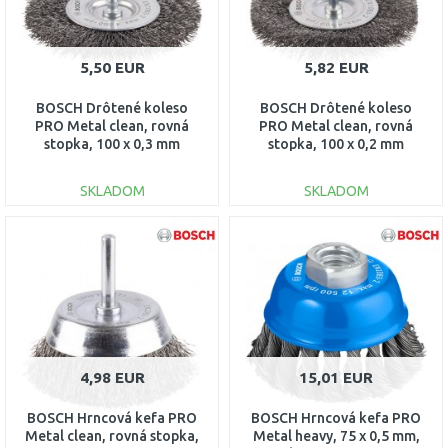
5,50 EUR
5,82 EUR
BOSCH Drôtené koleso
BOSCH Drôtené koleso
PRO Metal clean, rovná
PRO Metal clean, rovná
stopka, 100 x 0,3 mm
stopka, 100 x 0,2 mm
1609200273
1609200274
SKLADOM
SKLADOM
DO KOŠÍKA
DO KOŠÍKA
Porovnať
Porovnať
4,98 EUR
15,01 EUR
BOSCH Hrncová kefa PRO
BOSCH Hrncová kefa PRO
Metal clean, rovná stopka,
Metal heavy, 75 x 0,5 mm,