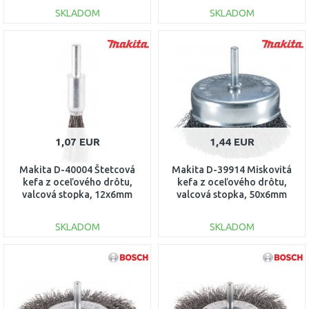
SKLADOM
SKLADOM
DO KOŠÍKA
DO KOŠÍKA
Porovnať
Porovnať
1,07 EUR
1,44 EUR
Makita D-40004 Štetcová
Makita D-39914 Miskovitá
kefa z oceľového drôtu,
kefa z oceľového drôtu,
valcová stopka, 12x6mm
valcová stopka, 50x6mm
SKLADOM
SKLADOM
DO KOŠÍKA
DO KOŠÍKA
Porovnať
Porovnať