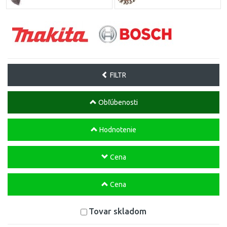
FILTR
Obľúbenosti
Hodnotenie
Cena
Cena
Tovar skladom