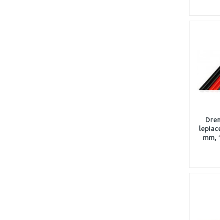
Drem
lepiac
mm, 