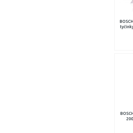
BOSCH 
tyčink
BOSCH 
200