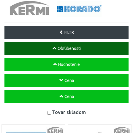
FILTR
Obľúbenosti
Hodnotenie
Cena
Cena
Tovar skladom