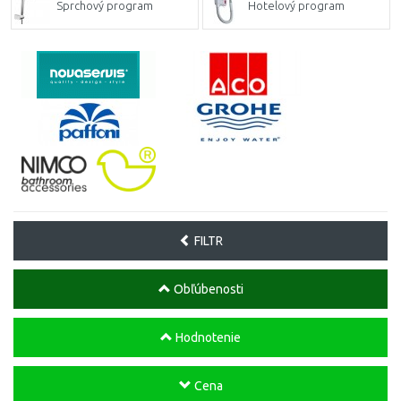
Sprchový program
Hotelový program
FILTR
Obľúbenosti
Hodnotenie
Cena