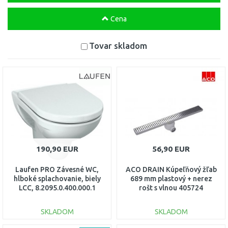
Cena
Tovar skladom
190,90 EUR
56,90 EUR
Laufen PRO Závesné WC,
ACO DRAIN Kúpeľňový žľab
hlboké splachovanie, biely
689 mm plastový + nerez
LCC, 8.2095.0.400.000.1
rošt s vlnou 405724
SKLADOM
SKLADOM